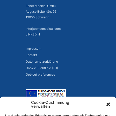
Ebnet Medical GmbH
August-Bebel-Str. 26
19055 Schwerin
info@ebnetmedical.com
LINKEDIN
Impressum
Kontakt
Datenschutzerklärung
Cookie-Richtlinie (EU)
Opt-out preferences
Cookie-Zustimmung
verwalten
Um dir ein optimales Erlebnis zu bieten, verwenden wir Technologien wie