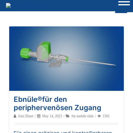
Ebnüle®für den
periphervenösen Zugang
Jens Ebnet
May 14, 2023
für mobile slide
1561