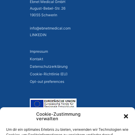
Ebnet Medical GmbH
August-Bebel-Str. 26
19055 Schwerin
info@ebnetmedical.com
LINKEDIN
Impressum
Kontakt
Datenschutzerklärung
Cookie-Richtlinie (EU)
Opt-out preferences
Cookie-Zustimmung
verwalten
Um dir ein optimales Erlebnis zu bieten, verwenden wir Technologien wie
Cookies, um Geräteinformationen zu speichern und/oder darauf